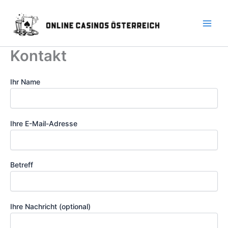
Skip
to
content
Kontakt
Ihr Name
Ihre E-Mail-Adresse
Betreff
Ihre Nachricht (optional)